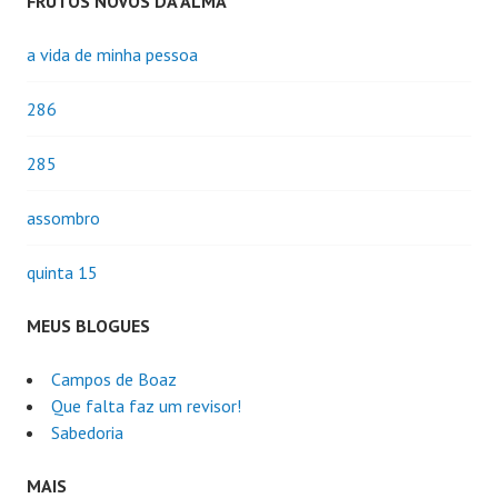
FRUTOS NOVOS DA ALMA
a vida de minha pessoa
286
285
assombro
quinta 15
MEUS BLOGUES
Campos de Boaz
Que falta faz um revisor!
Sabedoria
MAIS