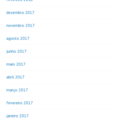
dezembro 2017
novembro 2017
agosto 2017
junho 2017
maio 2017
abril 2017
março 2017
fevereiro 2017
janeiro 2017