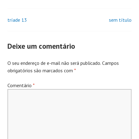
tríade 13
sem título
Navegação
de
Deixe um comentário
Posts
O seu endereço de e-mail não será publicado.
Campos
obrigatórios são marcados com
*
Comentário
*