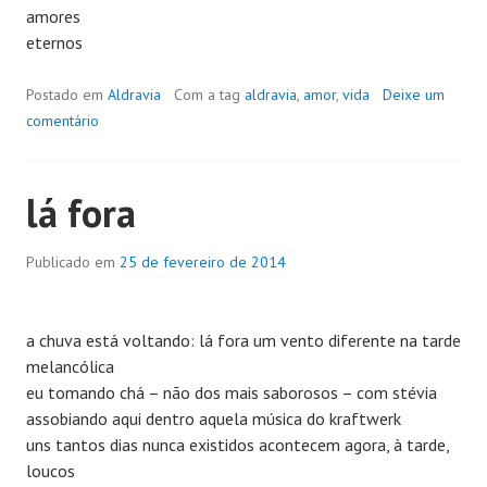
amores
eternos
Postado em
Aldravia
Com a tag
aldravia
,
amor
,
vida
Deixe um
comentário
lá fora
Publicado em
25 de fevereiro de 2014
a chuva está voltando: lá fora um vento diferente na tarde
melancólica
eu tomando chá – não dos mais saborosos – com stévia
assobiando aqui dentro aquela música do kraftwerk
uns tantos dias nunca existidos acontecem agora, à tarde,
loucos