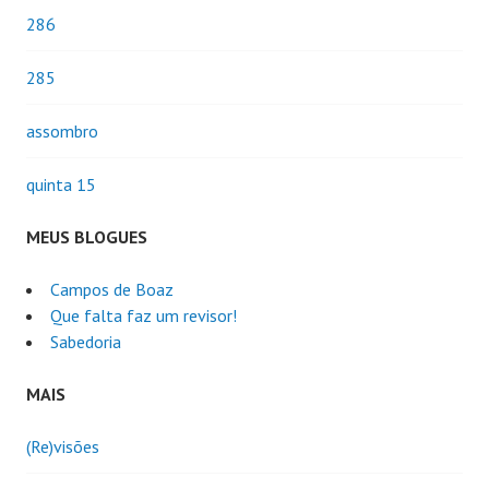
286
285
assombro
quinta 15
MEUS BLOGUES
Campos de Boaz
Que falta faz um revisor!
Sabedoria
MAIS
(Re)visões