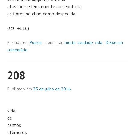
afastou-se lentamente da sepultura
as flores no chão como despedida
(scs, 4116)
Postado em
Poesia
Com a tag
morte
,
saudade
,
vida
Deixe um
comentário
208
Publicado em
25 de julho de 2016
vida
de
tantos
efêmeros