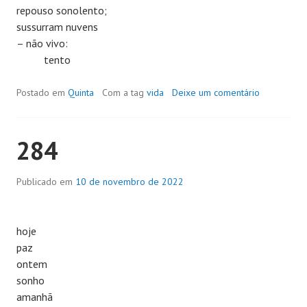
repouso sonolento;
sussurram nuvens
– não vivo:
tento
Postado em
Quinta
Com a tag
vida
Deixe um comentário
284
Publicado em
10 de novembro de 2022
hoje
paz
ontem
sonho
amanhã