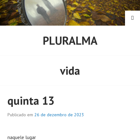
Pular
para
o
PE
conteúdo
PLURALMA
vida
quinta 13
Publicado em
26 de dezembro de 2023
naquele lugar