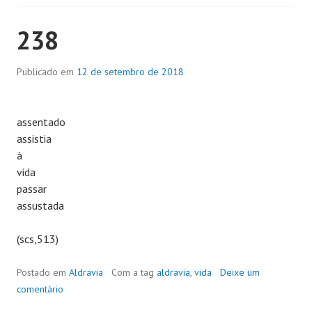
238
Publicado em
12 de setembro de 2018
assentado
assistia
à
vida
passar
assustada
(scs,513)
Postado em
Aldravia
Com a tag
aldravia
,
vida
Deixe um
comentário