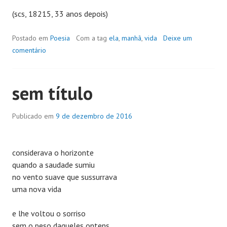
(scs, 18215, 33 anos depois)
Postado em
Poesia
Com a tag
ela
,
manhã
,
vida
Deixe um
comentário
sem título
Publicado em
9 de dezembro de 2016
considerava o horizonte
quando a saudade sumiu
no vento suave que sussurrava
uma nova vida
e lhe voltou o sorriso
sem o peso daqueles ontens