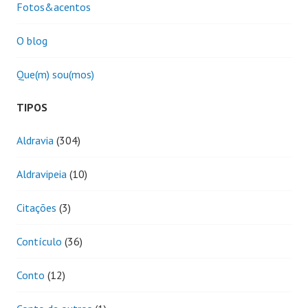
Fotos&acentos
O blog
Que(m) sou(mos)
TIPOS
Aldravia
(304)
Aldravipeia
(10)
Citações
(3)
Contículo
(36)
Conto
(12)