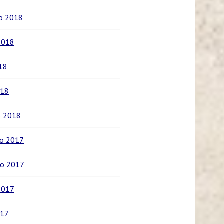
o 2018
2018
018
018
o 2018
o 2017
o 2017
2017
017