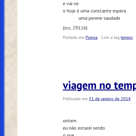
e vai-se
o hoje é uma constante espera
uma perene saudade
(scs, 29116)
Postado em
Poesia
Com a tag
tempo
viagem no tem
Publicado em
31 de janeiro de 2014
ontem
eu não estarei sendo
o que