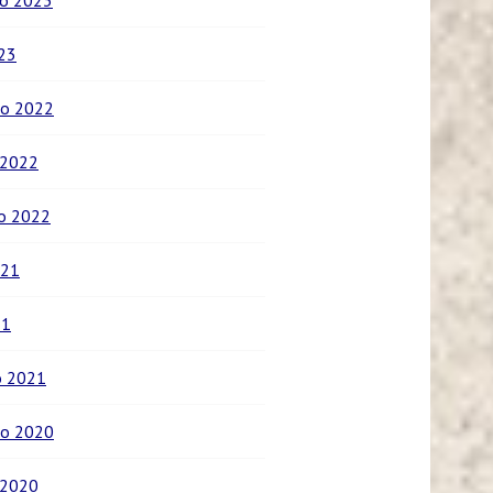
o 2023
023
o 2022
 2022
o 2022
021
21
o 2021
o 2020
 2020