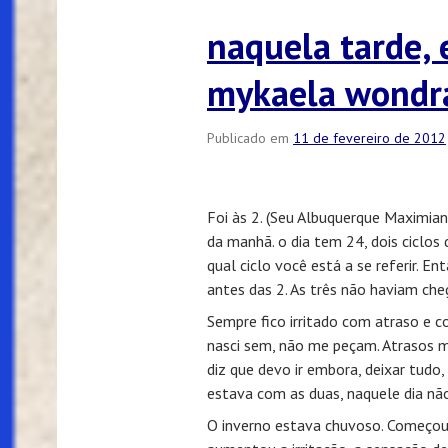
naquela tarde,
mykaela wondr
Publicado em
11 de fevereiro de 2012
Foi às 2. (Seu Albuquerque Maximian
da manhã. o dia tem 24, dois ciclos 
qual ciclo você está a se referir. E
antes das 2. As três não haviam che
Sempre fico irritado com atraso e 
nasci sem, não me peçam. Atrasos m
diz que devo ir embora, deixar tudo,
estava com as duas, naquele dia não 
O inverno estava chuvoso. Começou 