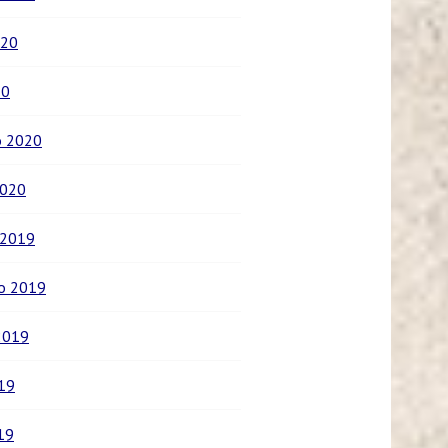
020
20
o 2020
2020
 2019
o 2019
2019
019
19