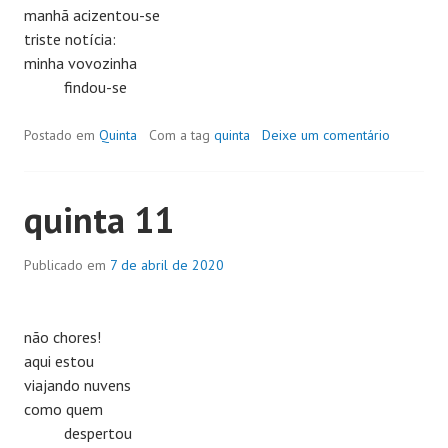
manhã acizentou-se
triste notícia:
minha vovozinha
findou-se
Postado em
Quinta
Com a tag
quinta
Deixe um comentário
quinta 11
Publicado em
7 de abril de 2020
não chores!
aqui estou
viajando nuvens
como quem
despertou