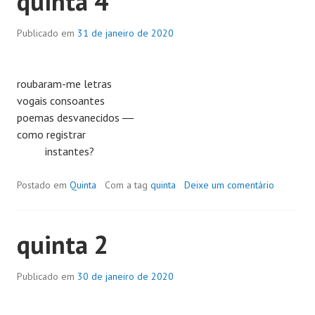
quinta 4
Publicado em
31 de janeiro de 2020
roubaram-me letras
vogais consoantes
poemas desvanecidos ―
como registrar
instantes
?
Postado em
Quinta
Com a tag
quinta
Deixe um comentário
quinta 2
Publicado em
30 de janeiro de 2020