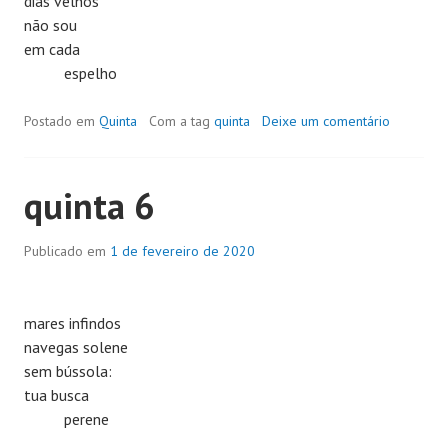
dias velhos
não sou
em cada
espelho
Postado em
Quinta
Com a tag
quinta
Deixe um comentário
quinta 6
Publicado em
1 de fevereiro de 2020
mares infindos
navegas solene
sem bússola:
tua busca
perene