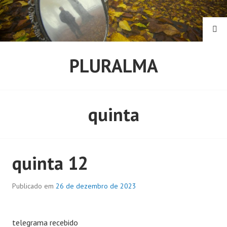
Pular
para
o
PE
conteúdo
PLURALMA
quinta
quinta 12
Publicado em
26 de dezembro de 2023
telegrama recebido