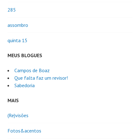
285
assombro
quinta 15
MEUS BLOGUES
Campos de Boaz
Que falta faz um revisor!
Sabedoria
MAIS
(Re)visões
Fotos&acentos