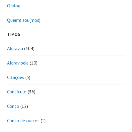
O blog
Que(m) sou(mos)
TIPOS
Aldravia
(304)
Aldravipeia
(10)
Citações
(3)
Contículo
(36)
Conto
(12)
Conto de outros
(1)