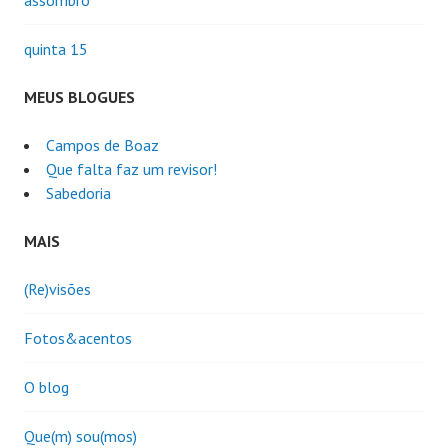
quinta 15
MEUS BLOGUES
Campos de Boaz
Que falta faz um revisor!
Sabedoria
MAIS
(Re)visões
Fotos&acentos
O blog
Que(m) sou(mos)