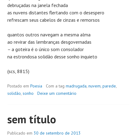
debruçadas na janela fechada
as nuvens distantes flertando com o desespero
refrescam seus cabelos de cinzas e remorsos
quantos outros navegam a mesma alma
ao revirar das lembranças desgovernadas
– a goteira é o único som consolador
na estrondosa solidão desse sonho inquieto
(scs, 8815)
Postado em
Poesia
Com a tag
madrugada
,
nuvem
,
parede
,
solidão
,
sonho
Deixe um comentário
sem título
Publicado em
30 de setembro de 2013