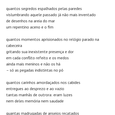
quantos segredos espalhados pelas paredes
vislumbrando aquele passado já não mais inventado
de desenhos na areia do mar
um repentino aceno e o fim
quantos momentos aprisionados no relógio parado na
cabeceira
gritando sua inexistente presença e dor
em cada conflito refeito e os medos
ainda mais meninos e não os há
– só as pegadas indistintas no pó
quantos carinhos amordaçados nos cabides
entregues ao desprezo e ao vazio
tantas manhãs de outrora: eram luzes
nem deles memória nem saudade
quantas madrugadas de anseios recatados