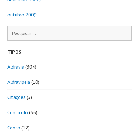
outubro 2009
Pesquisar
por:
TIPOS
Aldravia
(304)
Aldravipeia
(10)
Citações
(3)
Contículo
(36)
Conto
(12)