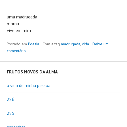
uma madrugada
morna
vive em mim
Postado em
Poesia
Com a tag
madrugada
,
vida
Deixe um
comentário
FRUTOS NOVOS DA ALMA
a vida de minha pessoa
286
285
assombro