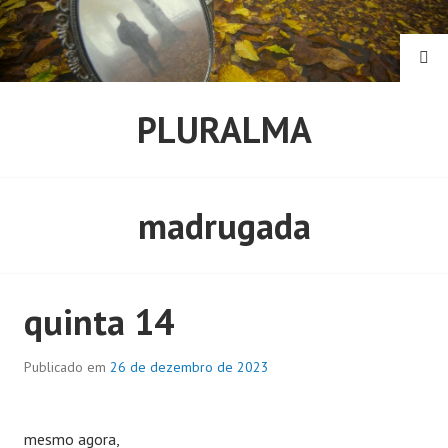
Pular
para
o
PE
conteúdo
PLURALMA
madrugada
quinta 14
Publicado em
26 de dezembro de 2023
mesmo agora,