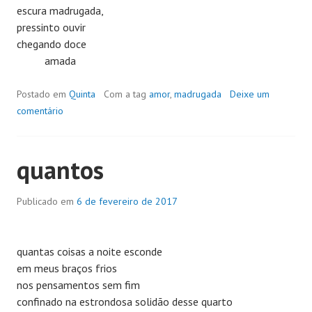
escura madrugada,
pressinto ouvir
chegando doce
amada
Postado em
Quinta
Com a tag
amor
,
madrugada
Deixe um
comentário
quantos
Publicado em
6 de fevereiro de 2017
quantas coisas a noite esconde
em meus braços frios
nos pensamentos sem fim
confinado na estrondosa solidão desse quarto