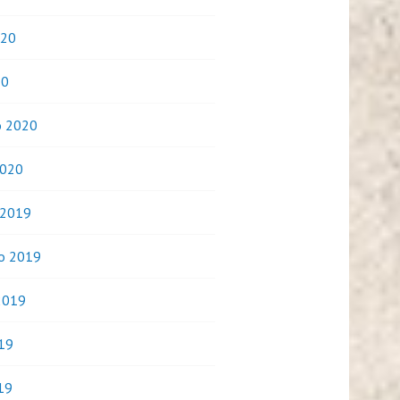
020
20
o 2020
2020
 2019
o 2019
2019
019
19