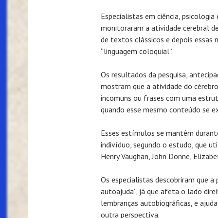
Especialistas em ciência, psicologia 
monitoraram a atividade cerebral de
de textos clássicos e depois essas
“linguagem coloquial”.
Os resultados da pesquisa, antecipad
mostram que a atividade do cérebro 
incomuns ou frases com uma estrut
quando esse mesmo conteúdo se exp
Esses estímulos se mantêm durant
indivíduo, segundo o estudo, que ut
Henry Vaughan, John Donne, Elizabet
Os especialistas descobriram que a p
autoajuda”, já que afeta o lado dir
lembranças autobiográficas, e ajuda 
outra perspectiva.