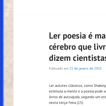
Ler poesia é mai
cérebro que liv
dizem cientista
Publicado em
15 de janeiro de 2013
Ler autores clássicos, como Shakesp
estimula a mente e a poesia pode s
livros de autoajuda, segundo um es
nesta terça-feira (15).