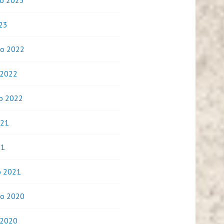
o 2023
023
o 2022
 2022
o 2022
021
21
o 2021
o 2020
 2020