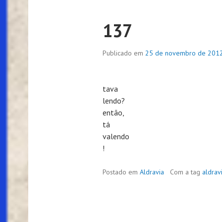
137
Publicado em
25 de novembro de 201
tava
lendo?
então,
tá
valendo
!
Postado em
Aldravia
Com a tag
aldrav