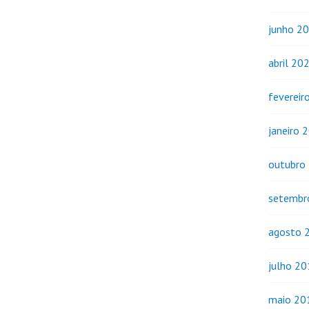
junho 2
abril 20
fevereir
janeiro 
outubro
setembr
agosto 
julho 2
maio 20