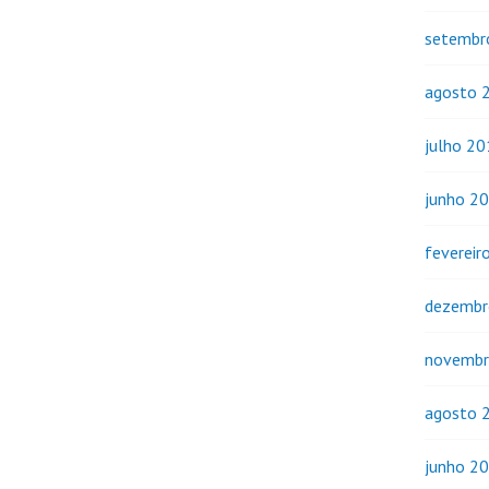
setembr
agosto 
julho 2
junho 2
fevereir
dezembr
novembr
agosto 
junho 2