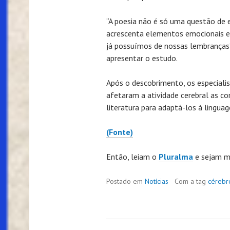
“A poesia não é só uma questão de e
acrescenta elementos emocionais e
já possuímos de nossas lembranças”
apresentar o estudo.
Após o descobrimento, os especial
afetaram a atividade cerebral as co
literatura para adaptá-los à lingua
(Fonte)
Então, leiam o
Pluralma
e sejam m
Postado em
Notícias
Com a tag
cérebr