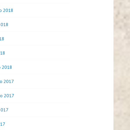
o 2018
2018
018
018
o 2018
o 2017
o 2017
2017
017