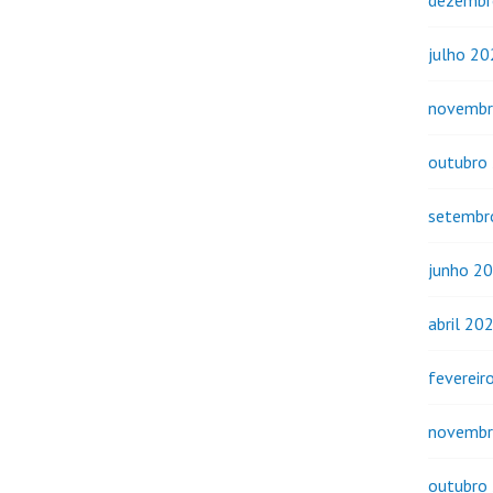
dezembr
julho 2
novembr
outubro
setembr
junho 2
abril 20
fevereir
novembr
outubro