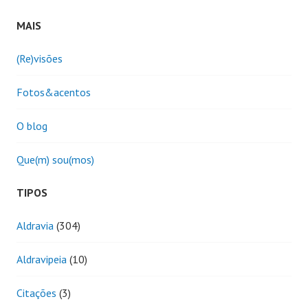
MAIS
(Re)visões
Fotos&acentos
O blog
Que(m) sou(mos)
TIPOS
Aldravia
(304)
Aldravipeia
(10)
Citações
(3)