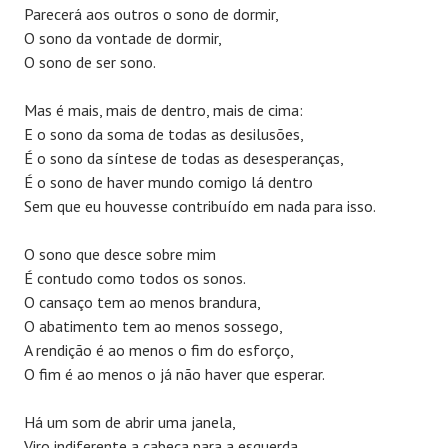
Parecerá aos outros o sono de dormir,
O sono da vontade de dormir,
O sono de ser sono.
Mas é mais, mais de dentro, mais de cima:
E o sono da soma de todas as desilusões,
É o sono da síntese de todas as desesperanças,
É o sono de haver mundo comigo lá dentro
Sem que eu houvesse contribuído em nada para isso.
O sono que desce sobre mim
É contudo como todos os sonos.
O cansaço tem ao menos brandura,
O abatimento tem ao menos sossego,
A rendição é ao menos o fim do esforço,
O fim é ao menos o já não haver que esperar.
Há um som de abrir uma janela,
Viro indiferente a cabeça para a esquerda