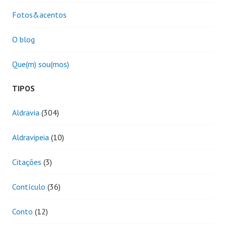
Fotos&acentos
O blog
Que(m) sou(mos)
TIPOS
Aldravia
(304)
Aldravipeia
(10)
Citações
(3)
Contículo
(36)
Conto
(12)