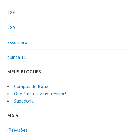
286
285
assombro
quinta 15
MEUS BLOGUES
Campos de Boaz
Que falta faz um revisor!
Sabedoria
MAIS
(Re)visões