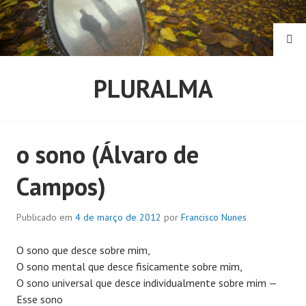
Pular
para
o
PE
conteúdo
PLURALMA
o sono (Álvaro de
Campos)
Publicado em
4 de março de 2012
por
Francisco Nunes
O sono que desce sobre mim,
O sono mental que desce fisicamente sobre mim,
O sono universal que desce individualmente sobre mim —
Esse sono