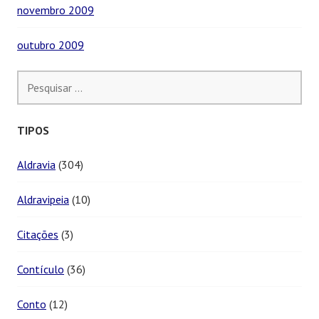
novembro 2009
outubro 2009
Pesquisar
por:
TIPOS
Aldravia
(304)
Aldravipeia
(10)
Citações
(3)
Contículo
(36)
Conto
(12)