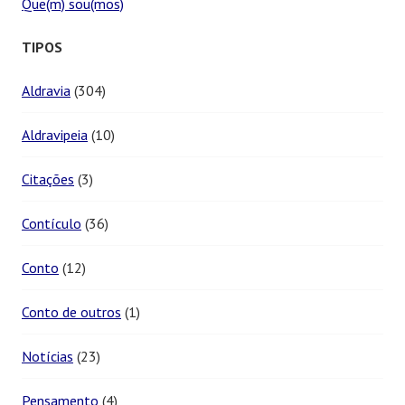
Que(m) sou(mos)
TIPOS
Aldravia
(304)
Aldravipeia
(10)
Citações
(3)
Contículo
(36)
Conto
(12)
Conto de outros
(1)
Notícias
(23)
Pensamento
(4)