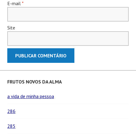
E-mail
*
Site
FRUTOS NOVOS DA ALMA
a vida de minha pessoa
286
285