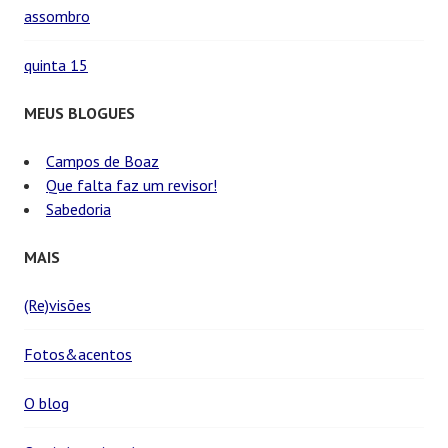
assombro
quinta 15
MEUS BLOGUES
Campos de Boaz
Que falta faz um revisor!
Sabedoria
MAIS
(Re)visões
Fotos&acentos
O blog