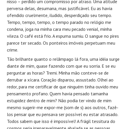
nisso – perdido um compromisso por atraso. Uma atitude
perversa delas, desumana, mas justificável. Eu as havia
ofendido cruelmente, iludido, desperdiçado seu tempo.
Tempo, tempo, tempo, o tempo parado no relógio me
condena, joga na minha cara meu pecado venial, minha
vileza. O café está frio. A espuma sumiu. O sangue no pires
parece ter secado. Os ponteiros imóveis perpetuam meu
crime.
Tão brilhante quanto o relâmpago lá fora, uma idéia surge
diante de mim, quase fazendo com que eu sorria. E se eu
perguntar as horas? Tremi. Minha mão conteve-se de
derrubar a xícara. Coração disparou, assustado. Olhei ao
redor, para me certificar de que ninguém tinha ouvido meu
pensamento profano. Quem havia pensado tamanha
estupidez dentro de mim? Não podia ter vindo de mim
mesmo sugerir-me expor-me (som de s) aos outros, fazê-
los pensar que eu pensava ser possível eu estar atrasado.
Todos sabem que isso é impossível! A frágil tessitura do
cosmos seria irreparavelmente abalada se as pessoas