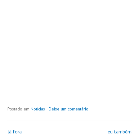
Postado em
Notícias
Deixe um comentário
lá fora
eu também
Navegação