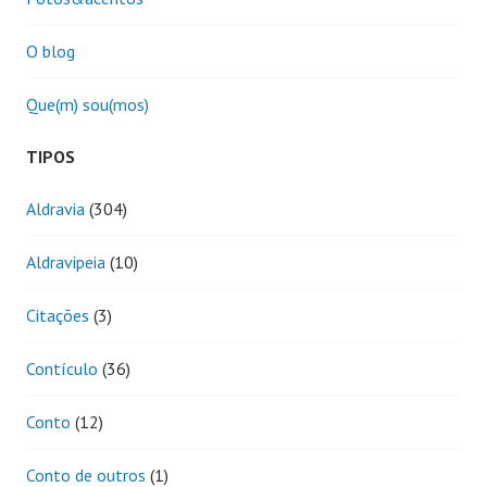
O blog
Que(m) sou(mos)
TIPOS
Aldravia
(304)
Aldravipeia
(10)
Citações
(3)
Contículo
(36)
Conto
(12)
Conto de outros
(1)