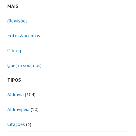
MAIS
(Re)visões
Fotos&acentos
O blog
Que(m) sou(mos)
TIPOS
Aldravia
(304)
Aldravipeia
(10)
Citações
(3)