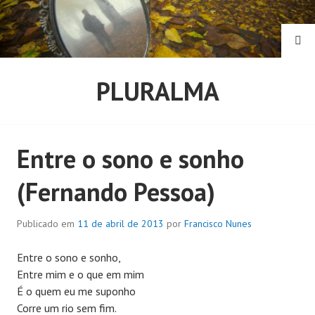
Pular
para
o
PE
conteúdo
PLURALMA
Entre o sono e sonho
(Fernando Pessoa)
Publicado em
11 de abril de 2013
por
Francisco Nunes
Entre o sono e sonho,
Entre mim e o que em mim
É o quem eu me suponho
Corre um rio sem fim.