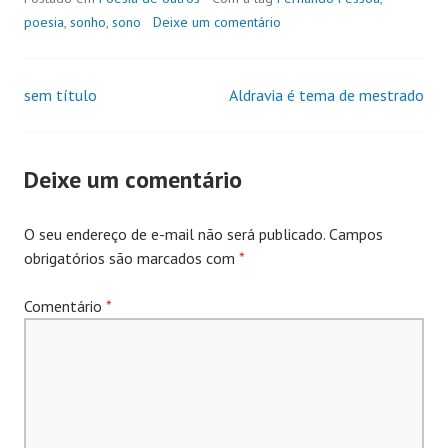
poesia
,
sonho
,
sono
Deixe um comentário
sem título
Aldravia é tema de mestrado
Navegação
de
Deixe um comentário
Posts
O seu endereço de e-mail não será publicado.
Campos
obrigatórios são marcados com
*
Comentário
*