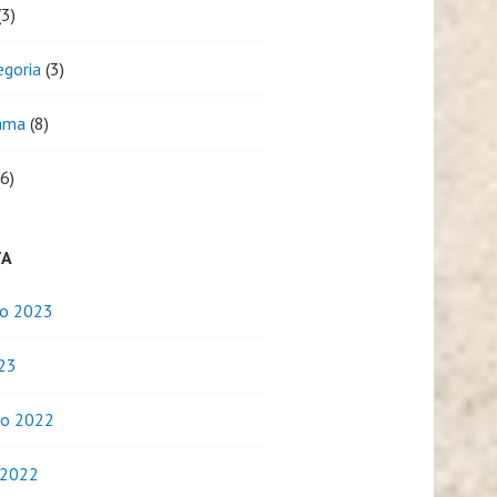
3)
egoria
(3)
ama
(8)
6)
TA
o 2023
023
o 2022
 2022