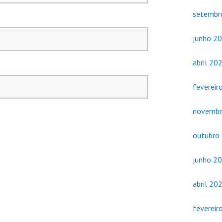
setembr
junho 2
abril 20
fevereir
novembr
outubro
junho 2
abril 20
fevereir