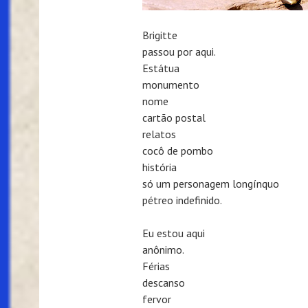
Brigitte
passou por aqui.
Estátua
monumento
nome
cartão postal
relatos
cocô de pombo
história
só um personagem longínquo
pétreo indefinido.
Eu estou aqui
anônimo.
Férias
descanso
fervor