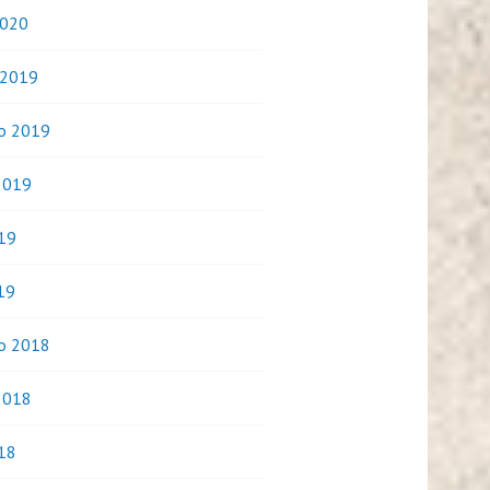
2020
 2019
o 2019
2019
019
19
o 2018
2018
018