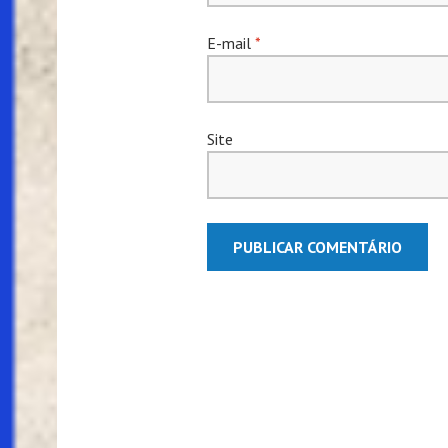
E-mail
*
Site