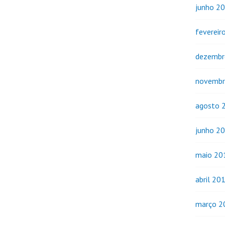
junho 2
fevereir
dezembr
novembr
agosto 
junho 2
maio 20
abril 20
março 2