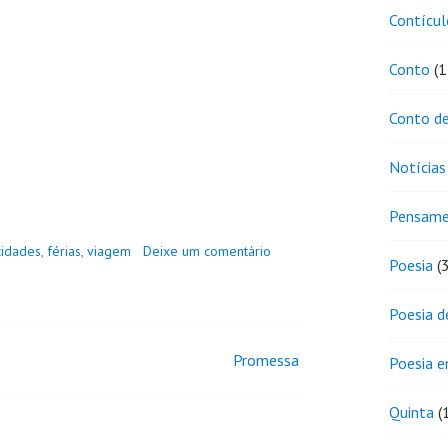
Contícul
Conto
(1
Conto de
Notícias
Pensam
cidades
,
férias
,
viagem
Deixe um comentário
Poesia
(
Poesia d
Promessa
Poesia 
Quinta
(