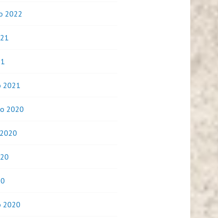
o 2022
021
21
o 2021
o 2020
 2020
020
20
o 2020