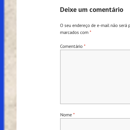
Posts
Deixe um comentário
O seu endereço de e-mail não será p
marcados com
*
Comentário
*
Nome
*