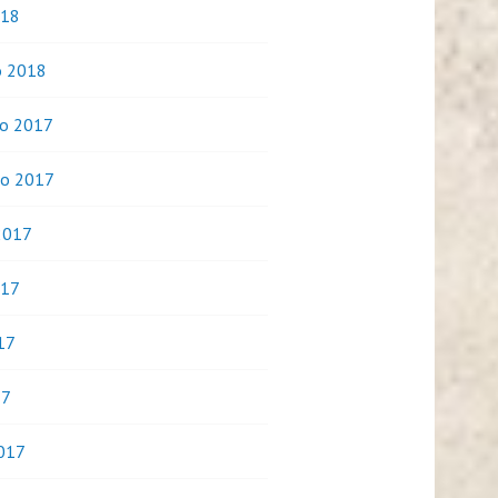
018
o 2018
o 2017
o 2017
2017
017
17
17
017