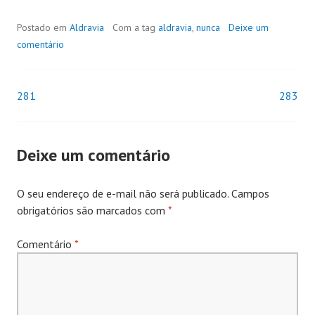
Postado em
Aldravia
Com a tag
aldravia
,
nunca
Deixe um
comentário
281
283
Navegação
de
Deixe um comentário
Posts
O seu endereço de e-mail não será publicado.
Campos
obrigatórios são marcados com
*
Comentário
*