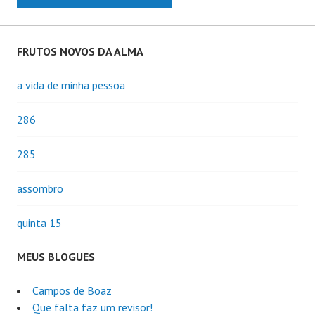
FRUTOS NOVOS DA ALMA
a vida de minha pessoa
286
285
assombro
quinta 15
MEUS BLOGUES
Campos de Boaz
Que falta faz um revisor!