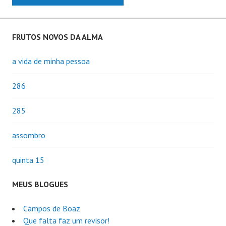
FRUTOS NOVOS DA ALMA
a vida de minha pessoa
286
285
assombro
quinta 15
MEUS BLOGUES
Campos de Boaz
Que falta faz um revisor!