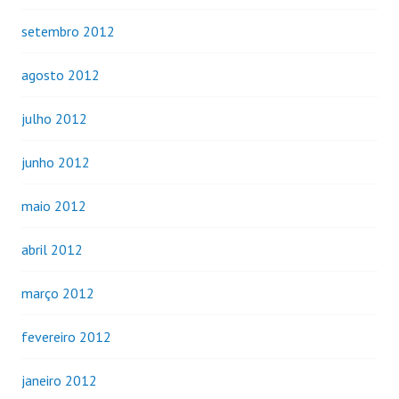
setembro 2012
agosto 2012
julho 2012
junho 2012
maio 2012
abril 2012
março 2012
fevereiro 2012
janeiro 2012