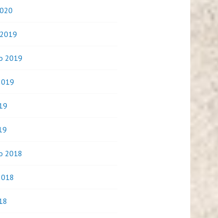
2020
 2019
o 2019
2019
019
19
o 2018
2018
018