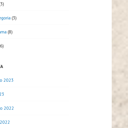
3)
egoria
(3)
ama
(8)
6)
TA
o 2023
023
o 2022
 2022