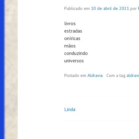
Publicado em
10 de abril de 2021
por
livros
estradas
oníricas
mãos
conduzindo
universos
Postado em
Aldravia
Com a tag
aldrav
Linda
Navegação
de