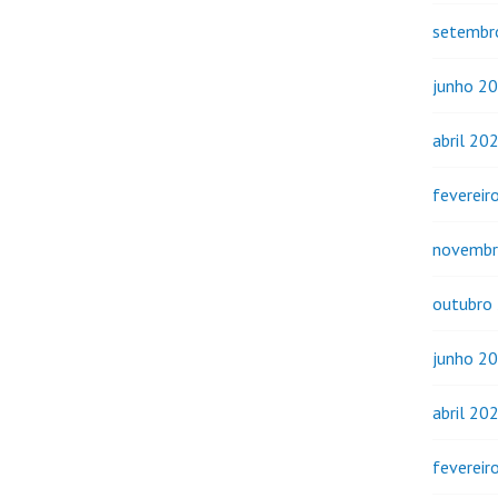
setembr
junho 2
abril 20
fevereir
novembr
outubro
junho 2
abril 20
fevereir