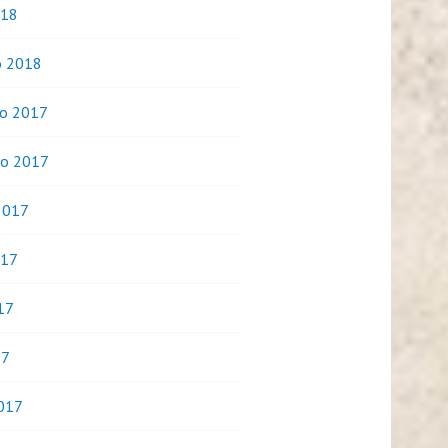
018
o 2018
o 2017
o 2017
2017
017
17
17
017