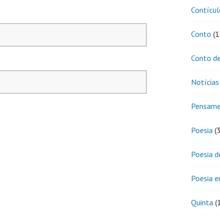
Contícul
Conto
(1
Conto de
Notícias
Pensam
Poesia
(
Poesia d
Poesia 
Quinta
(