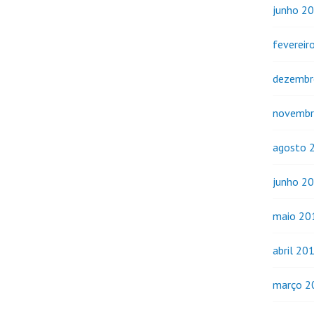
junho 2
fevereir
dezembr
novembr
agosto 
junho 2
maio 20
abril 20
março 2