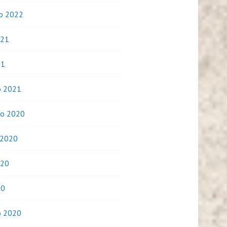
o 2022
021
21
o 2021
o 2020
 2020
020
20
o 2020