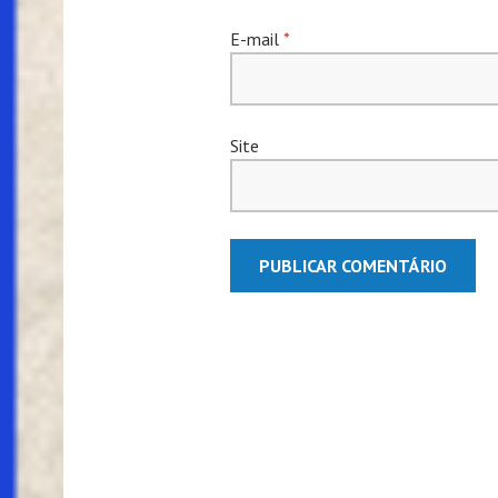
E-mail
*
Site