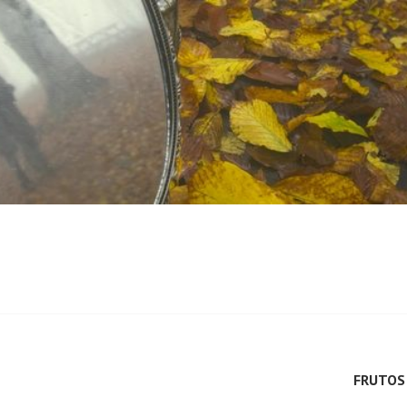
FRUTOS