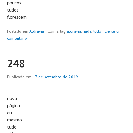
poucos
tudos
florescem
Postado em
Aldravia
Com a tag
aldravia
,
nada
,
tudo
Deixe um
comentário
248
Publicado em
17 de setembro de 2019
nova
página
eu
mesmo
tudo