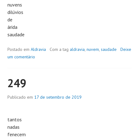
nuvens
dilúvios
de
árida
saudade
Postado em
Aldravia
Com a tag
aldravia
,
nuvem
,
saudade
Deixe
um comentário
249
Publicado em
17 de setembro de 2019
tantos
nadas
fenecem