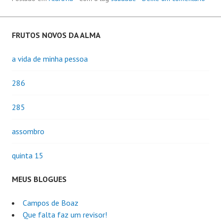
FRUTOS NOVOS DA ALMA
a vida de minha pessoa
286
285
assombro
quinta 15
MEUS BLOGUES
Campos de Boaz
Que falta faz um revisor!