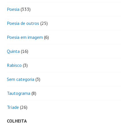
Poesia
(333)
Poesia de outros
(25)
Poesia em imagem
(6)
Quinta
(16)
Rabisco
(3)
Sem categoria
(3)
Tautograma
(8)
Tríade
(26)
COLHEITA