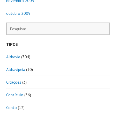
novembro 2009
outubro 2009
Pesquisar
por:
TIPOS
Aldravia
(304)
Aldravipeia
(10)
Citações
(3)
Contículo
(36)
Conto
(12)