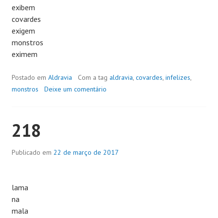
exibem
covardes
exigem
monstros
eximem
Postado em
Aldravia
Com a tag
aldravia
,
covardes
,
infelizes
,
monstros
Deixe um comentário
218
Publicado em
22 de março de 2017
lama
na
mala