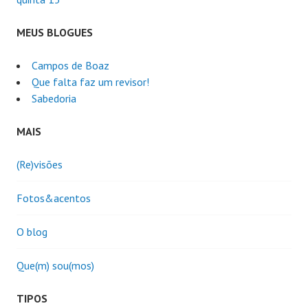
MEUS BLOGUES
Campos de Boaz
Que falta faz um revisor!
Sabedoria
MAIS
(Re)visões
Fotos&acentos
O blog
Que(m) sou(mos)
TIPOS