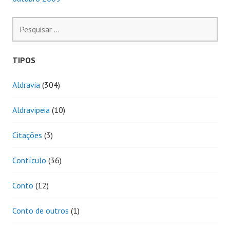
Pesquisar
por:
TIPOS
Aldravia
(304)
Aldravipeia
(10)
Citações
(3)
Contículo
(36)
Conto
(12)
Conto de outros
(1)