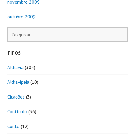
novembro 2009
outubro 2009
Pesquisar
por:
TIPOS
Aldravia
(304)
Aldravipeia
(10)
Citações
(3)
Contículo
(36)
Conto
(12)