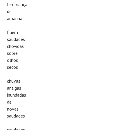
lembrança
de
amanhã
fluem
saudades
chovidas
sobre
olhos
secos
chuvas
antigas
inundadas
de
novas
saudades
saudades