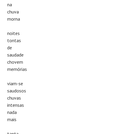
na
chuva
morna
noites
tontas
de
saudade
chovem
memórias
viam-se
saudosos
chuvas
intensas
nada
mais
tanta