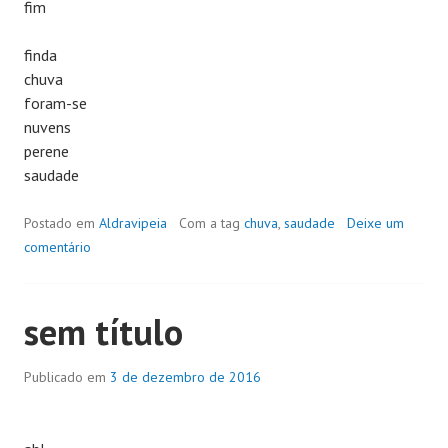
fim
finda
chuva
foram-se
nuvens
perene
saudade
Postado em
Aldravipeia
Com a tag
chuva
,
saudade
Deixe um
comentário
sem título
Publicado em
3 de dezembro de 2016