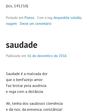
(scs, 141216)
Postado em
Poesia
Com a tag
despedida
,
solidão
,
viagem
Deixe um comentário
saudade
Publicado em
16 de dezembro de 2016
Saudade é a malvada dor
que o benfazejo amor
faz brotar pela ausência
e rega com a distância.
Ah, tenha dos saudosos clemência
e dá-nos, da presença, constância!