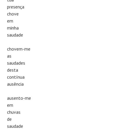
presença
chove
em
minha
saudade
chovem-me
as
saudades
desta
contínua
ausência
ausento-me
em
chuvas
de
saudade