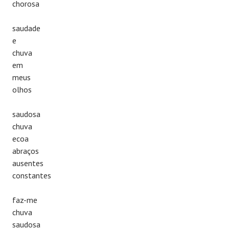
chorosa
saudade
e
chuva
em
meus
olhos
saudosa
chuva
ecoa
abraços
ausentes
constantes
faz-me
chuva
saudosa