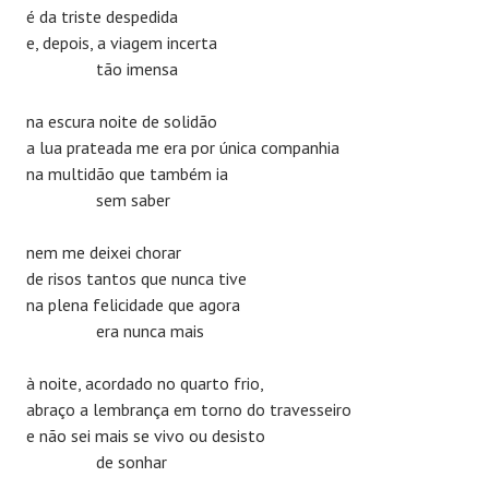
é da triste despedida
e, depois, a viagem incerta
tão imensa
na escura noite de solidão
a lua prateada me era por única companhia
na multidão que também ia
sem saber
nem me deixei chorar
de risos tantos que nunca tive
na plena felicidade que agora
era nunca mais
à noite, acordado no quarto frio,
abraço a lembrança em torno do travesseiro
e não sei mais se vivo ou desisto
de sonhar