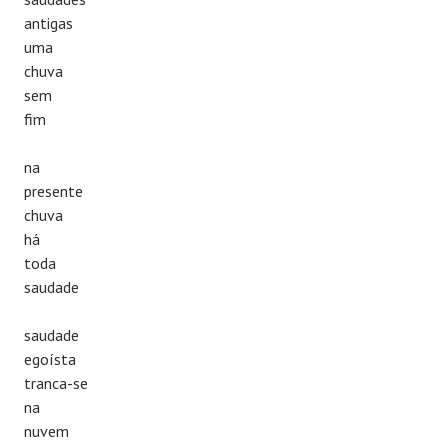
antigas
uma
chuva
sem
fim
na
presente
chuva
há
toda
saudade
saudade
egoísta
tranca-se
na
nuvem