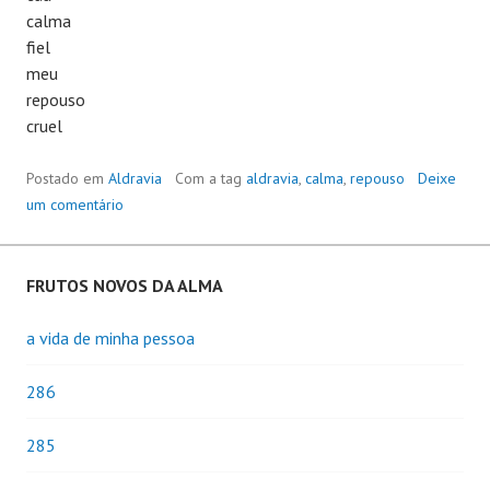
calma
fiel
meu
repouso
cruel
Postado em
Aldravia
Com a tag
aldravia
,
calma
,
repouso
Deixe
um comentário
FRUTOS NOVOS DA ALMA
a vida de minha pessoa
286
285