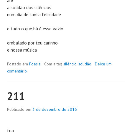
ah!
a solidão dos silêncios
num dia de tanta felicidade
e tudo o que há é esse vazio
embalado por teu carinho
e nossa música
Postado em
Poesia
Com a tag
silêncio
,
solidão
Deixe um
comentário
211
Publicado em
3 de dezembro de 2016
tua