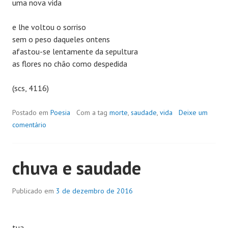
uma nova vida
e lhe voltou o sorriso
sem o peso daqueles ontens
afastou-se lentamente da sepultura
as flores no chão como despedida
(scs, 4116)
Postado em
Poesia
Com a tag
morte
,
saudade
,
vida
Deixe um
comentário
chuva e saudade
Publicado em
3 de dezembro de 2016
tua