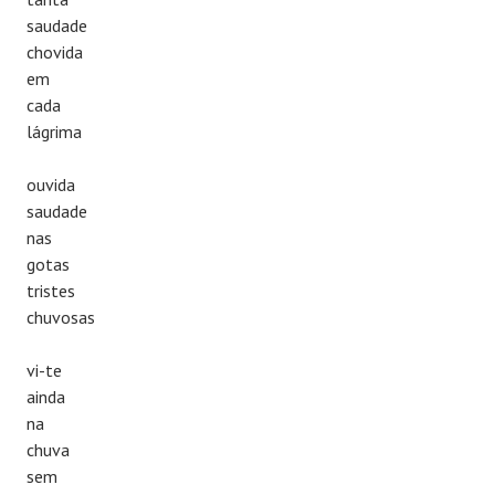
saudade
chovida
em
cada
lágrima
ouvida
saudade
nas
gotas
tristes
chuvosas
vi-te
ainda
na
chuva
sem