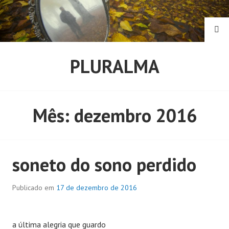
Pular
para
o
PE
conteúdo
PLURALMA
Mês:
dezembro 2016
soneto do sono perdido
Publicado em
17 de dezembro de 2016
a última alegria que guardo