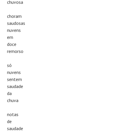
chuvosa
choram
saudosas
nuvens
em
doce
remorso
só
nuvens
sentem
saudade
da
chuva
notas
de
saudade