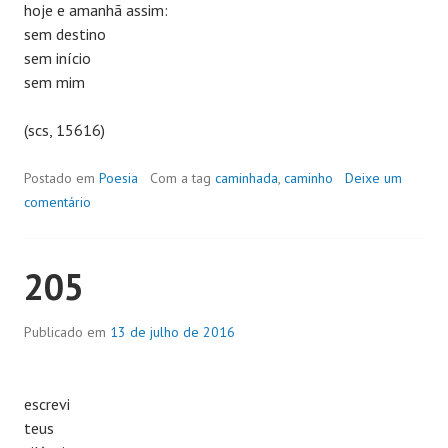
hoje e amanhã assim:
sem destino
sem início
sem mim
(scs, 15616)
Postado em
Poesia
Com a tag
caminhada
,
caminho
Deixe um
comentário
205
Publicado em
13 de julho de 2016
escrevi
teus