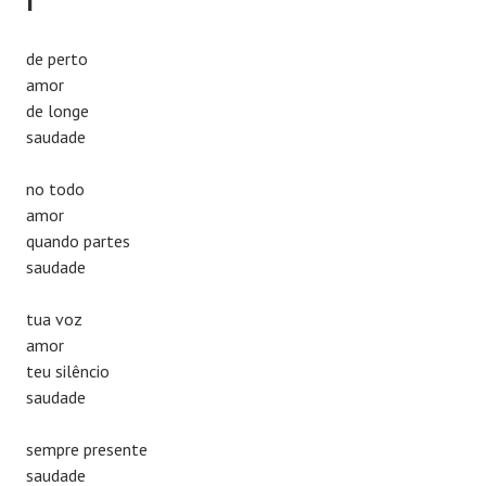
I
de perto
amor
de longe
saudade
no todo
amor
quando partes
saudade
tua voz
amor
teu silêncio
saudade
sempre presente
saudade