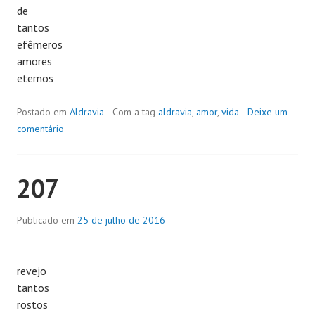
de
tantos
efêmeros
amores
eternos
Postado em
Aldravia
Com a tag
aldravia
,
amor
,
vida
Deixe um
comentário
207
Publicado em
25 de julho de 2016
revejo
tantos
rostos