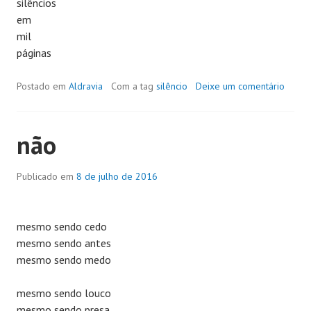
silêncios
em
mil
páginas
Postado em
Aldravia
Com a tag
silêncio
Deixe um comentário
não
Publicado em
8 de julho de 2016
mesmo sendo cedo
mesmo sendo antes
mesmo sendo medo
mesmo sendo louco
mesmo sendo presa