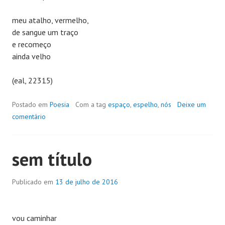
meu atalho, vermelho,
de sangue um traço
e recomeço
ainda velho
(eal, 22315)
Postado em
Poesia
Com a tag
espaço
,
espelho
,
nós
Deixe um
comentário
sem título
Publicado em
13 de julho de 2016
vou caminhar