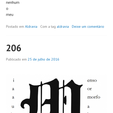
nenhum
o
meu
Postado em
Aldravia
Com a tag
aldravia
Deixe um comentário
206
Publicado em
25 de julho de 2016