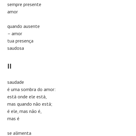
sempre presente
amor
quando ausente
– amor
tua presença
saudosa
II
saudade
é uma sombra do amor:
está onde ele está,
mas quando não está;
é ele, mas não é,
mas é
se alimenta