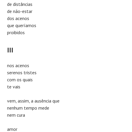
de distâncias
de não-estar
dos acenos
que queríamos
proibidos
III
nos acenos
serenos tristes
com os quais
te vais
vem, assim, a ausência que
nenhum tempo mede
nem cura
amor