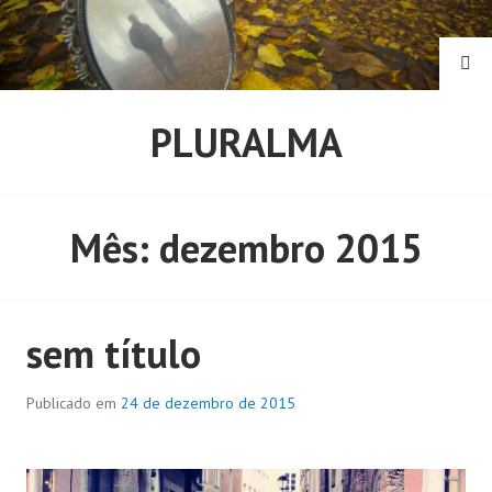
Pular
para
o
PE
conteúdo
PLURALMA
Mês:
dezembro 2015
sem título
Publicado em
24 de dezembro de 2015