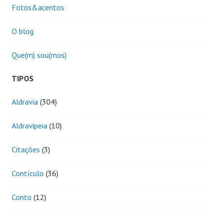
Fotos&acentos
O blog
Que(m) sou(mos)
TIPOS
Aldravia
(304)
Aldravipeia
(10)
Citações
(3)
Contículo
(36)
Conto
(12)