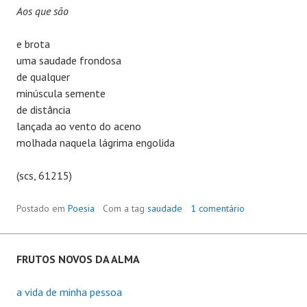
Aos que são
e brota
uma saudade frondosa
de qualquer
minúscula semente
de distância
lançada ao vento do aceno
molhada naquela lágrima engolida
(scs, 61215)
Postado em
Poesia
Com a tag
saudade
1 comentário
FRUTOS NOVOS DA ALMA
a vida de minha pessoa