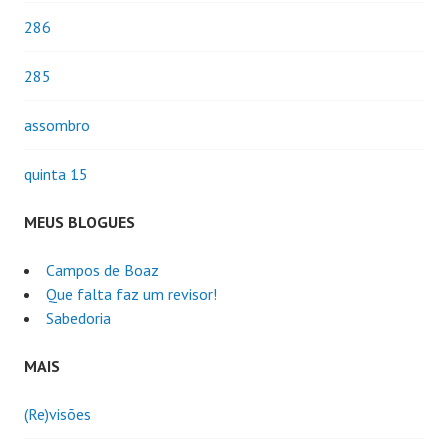
286
285
assombro
quinta 15
MEUS BLOGUES
Campos de Boaz
Que falta faz um revisor!
Sabedoria
MAIS
(Re)visões