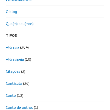
O blog
Que(m) sou(mos)
TIPOS
Aldravia
(304)
Aldravipeia
(10)
Citações
(3)
Contículo
(36)
Conto
(12)
Conto de outros
(1)