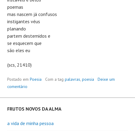
poemas
mas nascem já confusos
instigantes véus
planando
partem destemidos e
se esquecem que
são eles eu
(scs, 21410)
Postado em
Poesia
Com a tag
palavras
,
poesia
Deixe um
comentário
FRUTOS NOVOS DA ALMA
a vida de minha pessoa