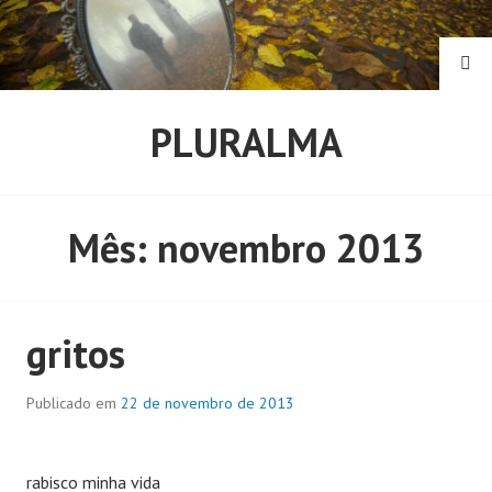
Pular
para
o
PE
conteúdo
PLURALMA
Mês:
novembro 2013
gritos
Publicado em
22 de novembro de 2013
rabisco minha vida