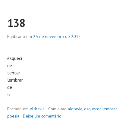
138
Publicado em
25 de novembro de 2012
esqueci
de
tentar
lembrar
de
ti
Postado em
Aldravia
Com a tag
aldravia
,
esquecer
,
lembrar
,
poesia
Deixe um comentário