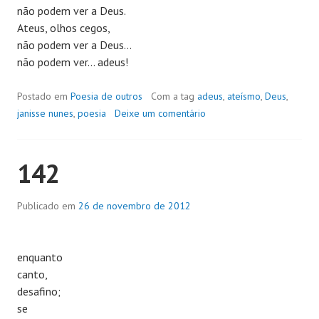
não podem ver a Deus.
Ateus, olhos cegos,
não podem ver a Deus…
não podem ver… adeus!
Postado em
Poesia de outros
Com a tag
adeus
,
ateísmo
,
Deus
,
janisse nunes
,
poesia
Deixe um comentário
142
Publicado em
26 de novembro de 2012
enquanto
canto,
desafino;
se