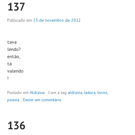
137
Publicado em
25 de novembro de 2012
tava
lendo?
então,
tá
valendo
!
Postado em
Aldravia
Com a tag
aldravia
,
leitura
,
livros
,
poesia
Deixe um comentário
136