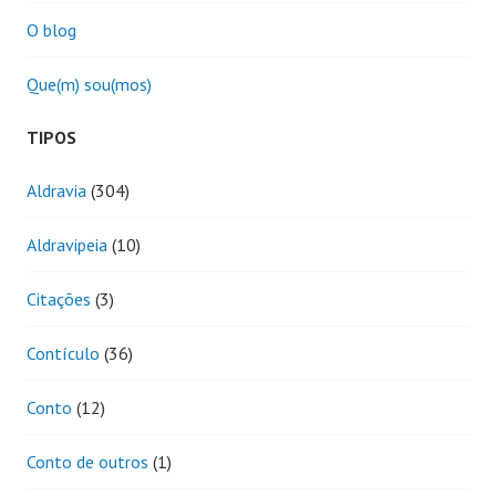
O blog
Que(m) sou(mos)
TIPOS
Aldravia
(304)
Aldravipeia
(10)
Citações
(3)
Contículo
(36)
Conto
(12)
Conto de outros
(1)