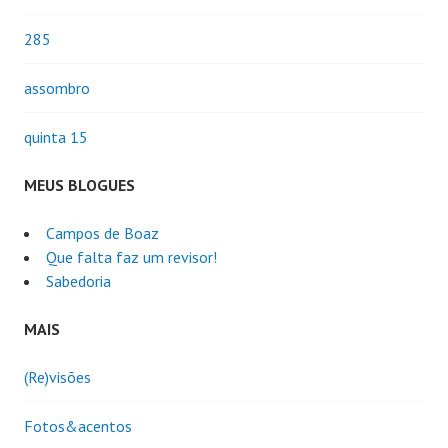
285
assombro
quinta 15
MEUS BLOGUES
Campos de Boaz
Que falta faz um revisor!
Sabedoria
MAIS
(Re)visões
Fotos&acentos