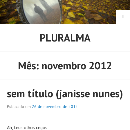
Pular
para
o
PE
conteúdo
PLURALMA
Mês:
novembro 2012
sem título (janisse nunes)
Publicado em
26 de novembro de 2012
Ah, teus olhos cegos