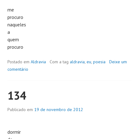
me
procuro
naqueles
a
quem
procuro
Postado em
Aldravia
Com a tag
aldravia
,
eu
,
poesia
Deixe um
comentário
134
Publicado em
19 de novembro de 2012
dormir