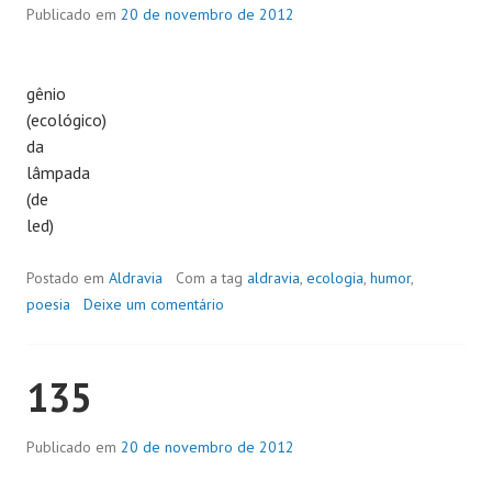
Publicado em
20 de novembro de 2012
gênio
(ecológico)
da
lâmpada
(de
led)
Postado em
Aldravia
Com a tag
aldravia
,
ecologia
,
humor
,
poesia
Deixe um comentário
135
Publicado em
20 de novembro de 2012