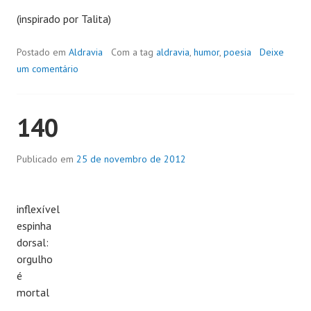
(inspirado por Talita)
Postado em
Aldravia
Com a tag
aldravia
,
humor
,
poesia
Deixe
um comentário
140
Publicado em
25 de novembro de 2012
inflexível
espinha
dorsal:
orgulho
é
mortal