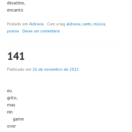
desatino,
encanto
Postado em
Aldravia
Com a tag
aldravia
,
canto
,
música
,
poesia
Deixe um comentário
141
Publicado em
26 de novembro de 2012
eu
grito,
mas
nin
game
over