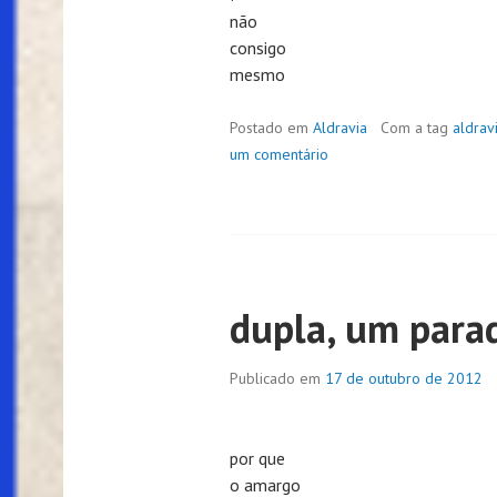
não
consigo
mesmo
Postado em
Aldravia
Com a tag
aldrav
um comentário
dupla, um para
Publicado em
17 de outubro de 2012
por que
o amargo