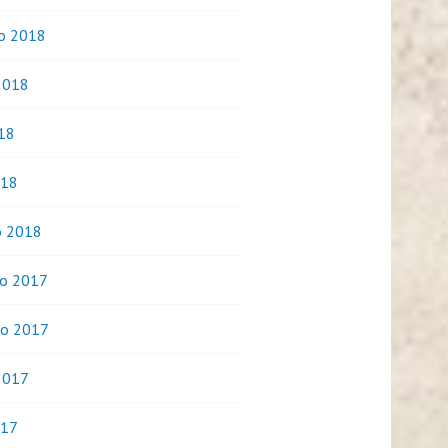
o 2018
2018
018
018
o 2018
o 2017
o 2017
2017
017