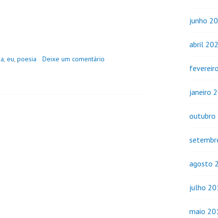
junho 2
abril 20
ia
,
eu
,
poesia
Deixe um comentário
fevereir
janeiro 
outubro
setembr
agosto 
julho 2
maio 20