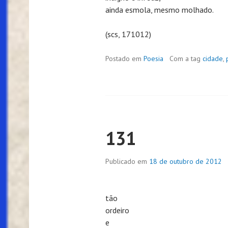
ainda esmola, mesmo molhado.
(scs, 171012)
Postado em
Poesia
Com a tag
cidade
,
131
Publicado em
18 de outubro de 2012
tão
ordeiro
e