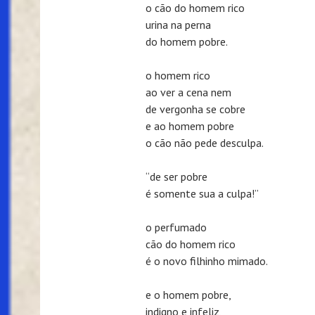
o cão do homem rico
urina na perna
do homem pobre.
o homem rico
ao ver a cena nem
de vergonha se cobre
e ao homem pobre
o cão não pede desculpa.
“de ser pobre
é somente sua a culpa!”
o perfumado
cão do homem rico
é o novo filhinho mimado.
e o homem pobre,
indigno e infeliz,