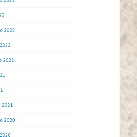
o 2023
023
o 2022
 2022
o 2022
021
21
o 2021
o 2020
 2020