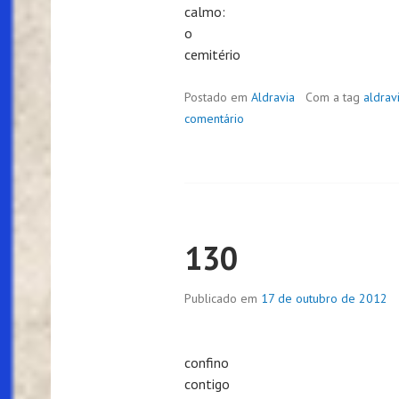
calmo:
o
cemitério
Postado em
Aldravia
Com a tag
aldrav
comentário
130
Publicado em
17 de outubro de 2012
confino
contigo