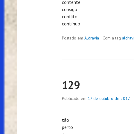
contente
consigo
conflito
contínuo
Postado em
Aldravia
Com a tag
aldrav
129
Publicado em
17 de outubro de 2012
tão
perto