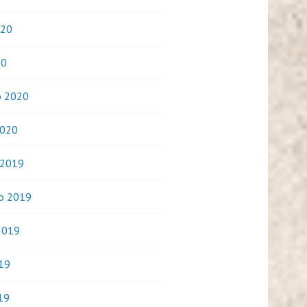
020
20
o 2020
2020
 2019
o 2019
2019
019
19