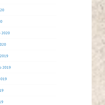
020
20
o 2020
2020
 2019
o 2019
2019
019
19