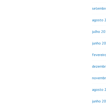
setembr
agosto 
julho 2
junho 2
fevereir
dezembr
novembr
agosto 
junho 2