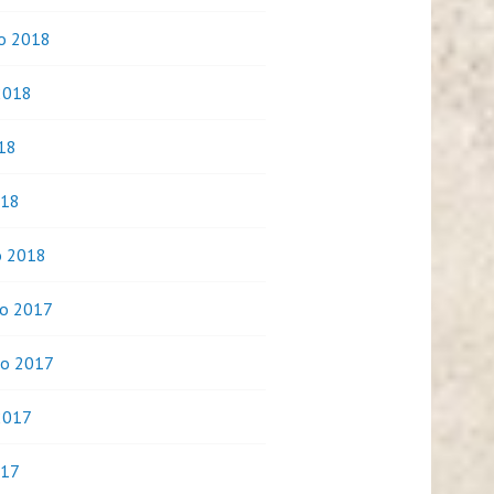
o 2018
2018
018
018
o 2018
o 2017
o 2017
2017
017