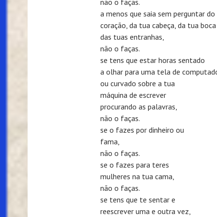
não o faças.
a menos que saia sem perguntar do
coração, da tua cabeça, da tua boca
das tuas entranhas,
não o faças.
se tens que estar horas sentado
a olhar para uma tela de computad
ou curvado sobre a tua
máquina de escrever
procurando as palavras,
não o faças.
se o fazes por dinheiro ou
fama,
não o faças.
se o fazes para teres
mulheres na tua cama,
não o faças.
se tens que te sentar e
reescrever uma e outra vez,