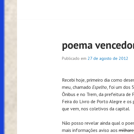
poema vencedo
Publicado em
27 de agosto de 2012
Recebi hoje, primeiro dia como des
meu, chamado
Espelho
, foi um dos 
Ônibus e no Trem, da prefeitura de 
Feira do Livro de Porto Alegre e os 
que vem, nos coletivos da capital.
Não posso revelar ainda qual o poema
mais informações aviso aos
milhare