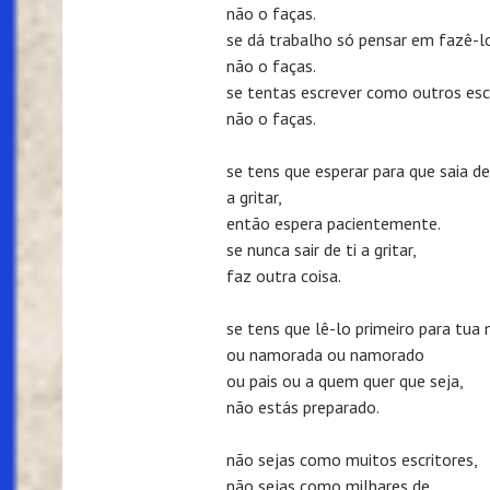
não o faças.
se dá trabalho só pensar em fazê-l
não o faças.
se tentas escrever como outros es
não o faças.
se tens que esperar para que saia de
a gritar,
então espera pacientemente.
se nunca sair de ti a gritar,
faz outra coisa.
se tens que lê-lo primeiro para tua
ou namorada ou namorado
ou pais ou a quem quer que seja,
não estás preparado.
não sejas como muitos escritores,
não sejas como milhares de