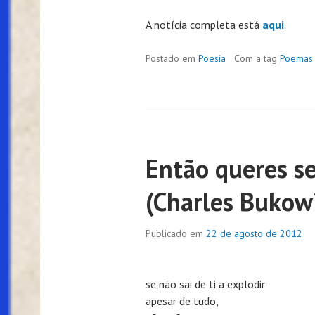
A notícia completa está
aqui
.
Postado em
Poesia
Com a tag
Poemas 
Então queres se
(Charles Bukow
Publicado em
22 de agosto de 2012
se não sai de ti a explodir
apesar de tudo,