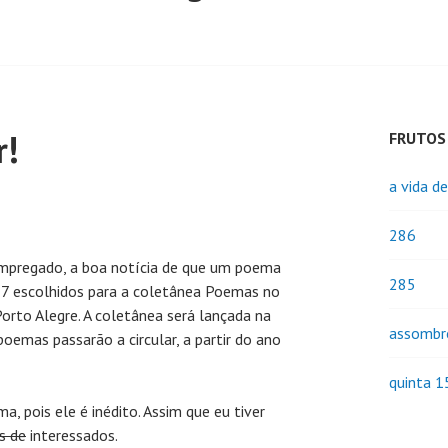
r!
FRUTOS
a vida d
286
empregado, a boa notícia de que um poema
285
57 escolhidos para a coletânea Poemas no
Porto Alegre. A coletânea será lançada na
assombr
poemas passarão a circular, a partir do ano
quinta 1
, pois ele é inédito. Assim que eu tiver
s de
interessados.