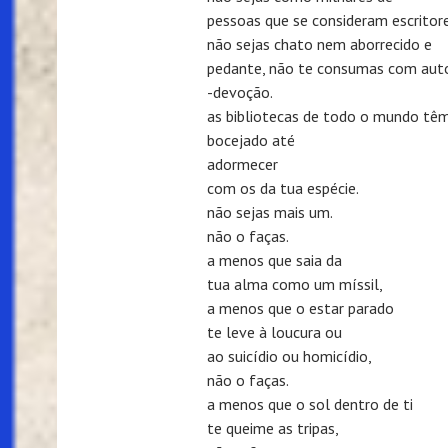
pessoas que se consideram escritor
não sejas chato nem aborrecido e
pedante, não te consumas com aut
-devoção.
as bibliotecas de todo o mundo tê
bocejado até
adormecer
com os da tua espécie.
não sejas mais um.
não o faças.
a menos que saia da
tua alma como um míssil,
a menos que o estar parado
te leve à loucura ou
ao suicídio ou homicídio,
não o faças.
a menos que o sol dentro de ti
te queime as tripas,