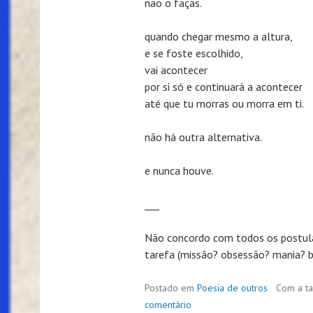
não o faças.
quando chegar mesmo a altura,
e se foste escolhido,
vai acontecer
por si só e continuará a acontecer
até que tu morras ou morra em ti.
não há outra alternativa.
e nunca houve.
___
Não concordo com todos os postula
tarefa (missão? obsessão? mania? bir
Postado em
Poesia de outros
Com a t
comentário