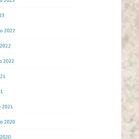
o 2023
023
o 2022
 2022
o 2022
021
21
o 2021
o 2020
 2020