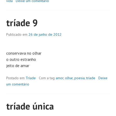
vida
Deixe um comentário
tríade 9
Publicado em
26 de junho de 2012
conservava no olhar
o outro estranho
jeito de amar
Postado em
Tríade
Com a tag
amor
,
olhar
,
poesia
,
tríade
Deixe
um comentário
tríade única