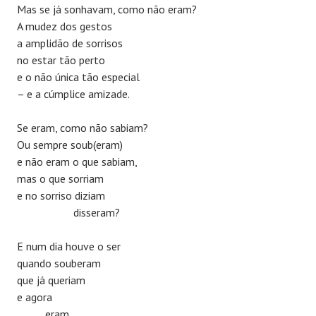
Mas se já sonhavam, como não eram?
A mudez dos gestos
a amplidão de sorrisos
no estar tão perto
e o não única tão especial
– e a cúmplice amizade.
Se eram, como não sabiam?
Ou sempre soub(eram)
e não eram o que sabiam,
mas o que sorriam
e no sorriso diziam
disseram?
E num dia houve o ser
quando souberam
que já queriam
e agora
eram