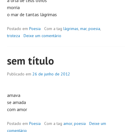
à orla de teus olhos
morria
o mar de tantas lágrimas
Postado em
Poesia
Com a tag
lágrimas
,
mar
,
poesia
,
tristeza
Deixe um comentário
sem título
Publicado em
26 de junho de 2012
amava
se amada
com amor
Postado em
Poesia
Com a tag
amor
,
poesia
Deixe um
comentário