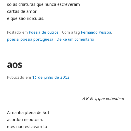
só as criaturas que nunca escreveram
cartas de amor
é que são ridículas.
Postado em
Poesia de outros
Com a tag
Fernando Pessoa
,
poesia
,
poesia portuguesa
Deixe um comentário
aos
Publicado em
13 de junho de 2012
A R & T, que entendem
A manhã plena de Sol
acordou nebulosa:
eles não estavam lá