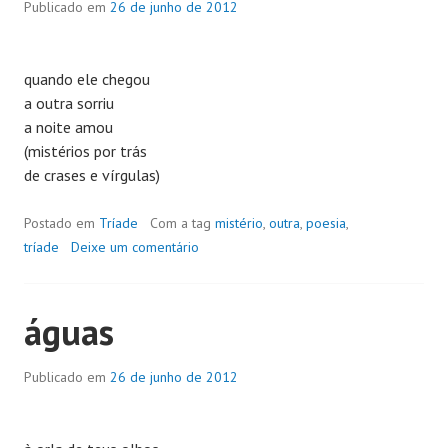
Publicado em
26 de junho de 2012
quando ele chegou
a outra sorriu
a noite amou
(mistérios por trás
de crases e vírgulas)
Postado em
Tríade
Com a tag
mistério
,
outra
,
poesia
,
tríade
Deixe um comentário
águas
Publicado em
26 de junho de 2012