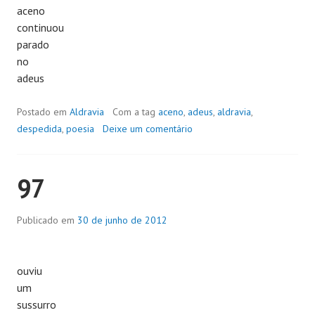
aceno
continuou
parado
no
adeus
Postado em
Aldravia
Com a tag
aceno
,
adeus
,
aldravia
,
despedida
,
poesia
Deixe um comentário
97
Publicado em
30 de junho de 2012
ouviu
um
sussurro