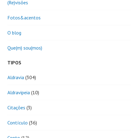
(Re)visões
Fotos&acentos
O blog
Que(m) sou(mos)
TIPOS
Aldravia
(304)
Aldravipeia
(10)
Citações
(3)
Contículo
(36)
Conto
(12)