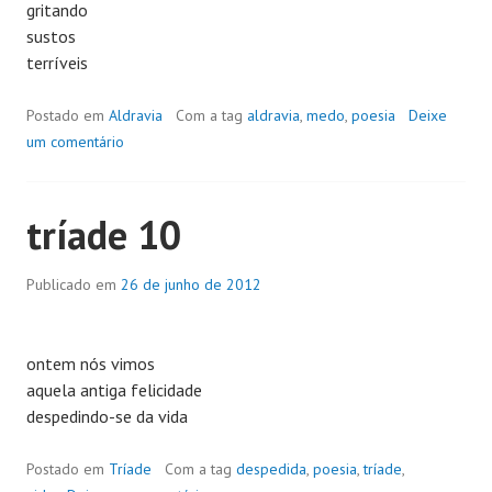
gritando
sustos
terríveis
Postado em
Aldravia
Com a tag
aldravia
,
medo
,
poesia
Deixe
um comentário
tríade 10
Publicado em
26 de junho de 2012
ontem nós vimos
aquela antiga felicidade
despedindo-se da vida
Postado em
Tríade
Com a tag
despedida
,
poesia
,
tríade
,