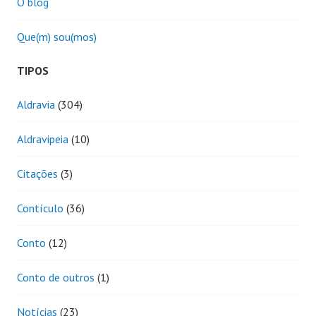
O blog
Que(m) sou(mos)
TIPOS
Aldravia
(304)
Aldravipeia
(10)
Citações
(3)
Contículo
(36)
Conto
(12)
Conto de outros
(1)
Notícias
(23)