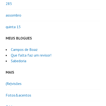
285
assombro
quinta 15
MEUS BLOGUES
Campos de Boaz
Que falta faz um revisor!
Sabedoria
MAIS
(Re)visões
Fotos&acentos