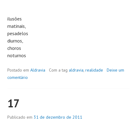
ilusões
matinais,
pesadelos
diurnos,
choros
noturnos
Postado em
Aldravia
Com a tag
aldravia
,
realidade
Deixe um
comentário
17
Publicado em
31 de dezembro de 2011