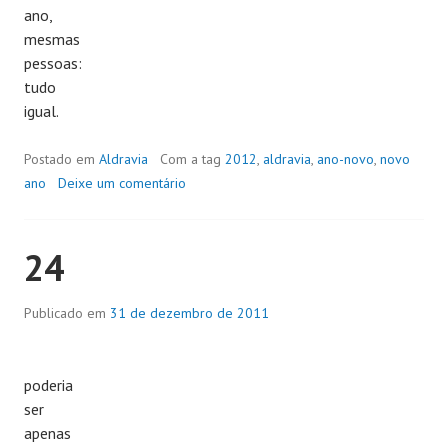
ano,
mesmas
pessoas:
tudo
igual.
Postado em
Aldravia
Com a tag
2012
,
aldravia
,
ano-novo
,
novo
ano
Deixe um comentário
24
Publicado em
31 de dezembro de 2011
poderia
ser
apenas