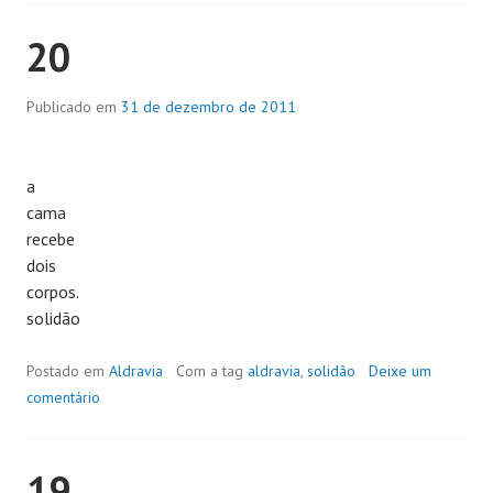
20
Publicado em
31 de dezembro de 2011
a
cama
recebe
dois
corpos.
solidão
Postado em
Aldravia
Com a tag
aldravia
,
solidão
Deixe um
comentário
19