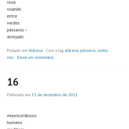
vivia
voando
entre
verdes
pássaros –
alvejado
Postado em
Aldravia
Com a tag
aldravia
,
pássaros
,
sonho
,
vôo
Deixe um comentário
16
Publicado em
31 de dezembro de 2011
misericordiosos
homens