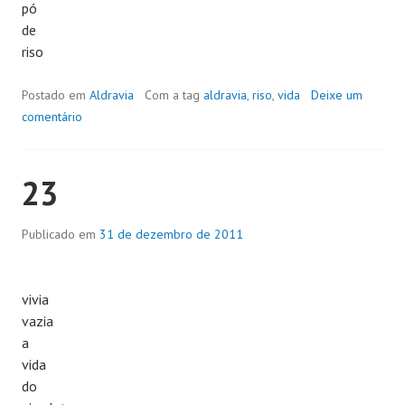
pó
de
riso
Postado em
Aldravia
Com a tag
aldravia
,
riso
,
vida
Deixe um
comentário
23
Publicado em
31 de dezembro de 2011
vivia
vazia
a
vida
do