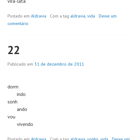
vira-lata
Postado em
Aldravia
Com a tag
aldravia
,
vida
Deixe um
comentário
22
Publicado em
31 de dezembro de 2011
dorm
indo
sonh
ando
vou
vivendo
Postado em
Aldravia
Com a tag
aldravia
,
sonho
,
vida
Deixe um