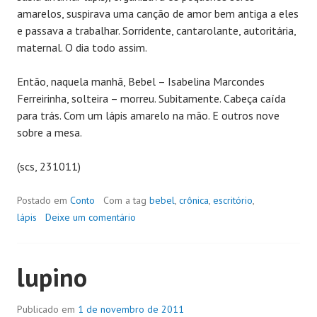
amarelos, suspirava uma canção de amor bem antiga a eles
e passava a trabalhar. Sorridente, cantarolante, autoritária,
maternal. O dia todo assim.
Então, naquela manhã, Bebel – Isabelina Marcondes
Ferreirinha, solteira – morreu. Subitamente. Cabeça caída
para trás. Com um lápis amarelo na mão. E outros nove
sobre a mesa.
(scs, 231011)
Postado em
Conto
Com a tag
bebel
,
crônica
,
escritório
,
lápis
Deixe um comentário
lupino
Publicado em
1 de novembro de 2011