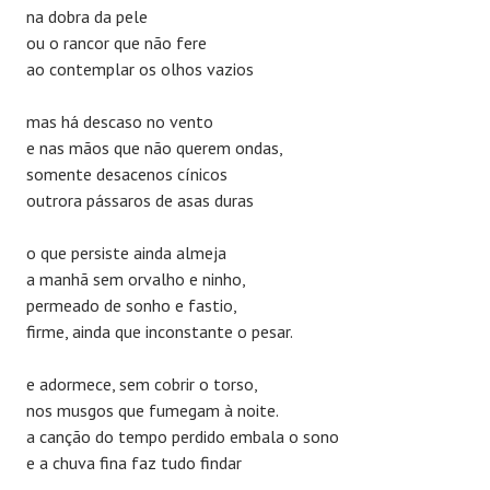
na dobra da pele
ou o rancor que não fere
ao contemplar os olhos vazios
mas há descaso no vento
e nas mãos que não querem ondas,
somente desacenos cínicos
outrora pássaros de asas duras
o que persiste ainda almeja
a manhã sem orvalho e ninho,
permeado de sonho e fastio,
firme, ainda que inconstante o pesar.
e adormece, sem cobrir o torso,
nos musgos que fumegam à noite.
a canção do tempo perdido embala o sono
e a chuva fina faz tudo findar