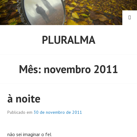
Pular
para
o
PE
conteúdo
PLURALMA
Mês:
novembro 2011
à noite
Publicado em
30 de novembro de 2011
não sei imaginar o fel