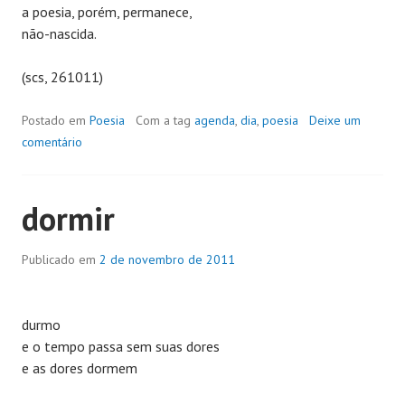
a poesia, porém, permanece,
não-nascida.
(scs, 261011)
Postado em
Poesia
Com a tag
agenda
,
dia
,
poesia
Deixe um
comentário
dormir
Publicado em
2 de novembro de 2011
durmo
e o tempo passa sem suas dores
e as dores dormem