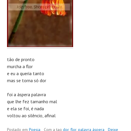
tão de pronto
murcha a flor
e eu a queria tanto
mas se torna só dor
foi a áspera palavra
que lhe fez tamanho mal
e ela se foi, é nada
voltou ao silêncio, afinal
Postado em
Poesia
Com a tag
dor
,
flor
,
palavra áspera
Deixe