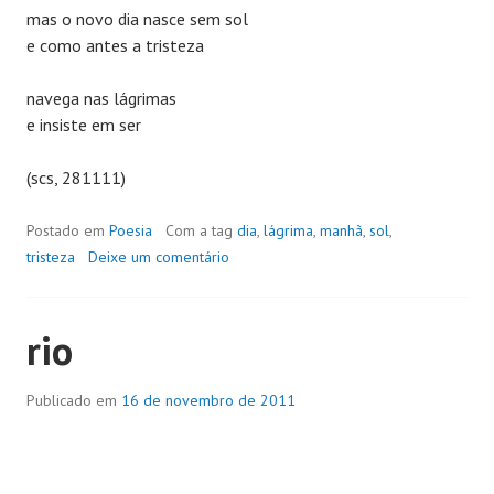
mas o novo dia nasce sem sol
e como antes a tristeza
navega nas lágrimas
e insiste em ser
(scs, 281111)
Postado em
Poesia
Com a tag
dia
,
lágrima
,
manhã
,
sol
,
tristeza
Deixe um comentário
rio
Publicado em
16 de novembro de 2011