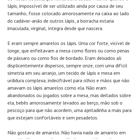
lápis, impossível de ser utilizado ainda por causa de seu
tamanho, fosse colocado amorosamente na caixa ao lado
do cadáver-anão de outros lápis, a borracha estaria
imaculada, virginal, íntegra desde que nascera.
E eram sempre amarelos os lápis. Uma cor forte, visível de
longe, que enfeitavam a mesa como flores ou como penas
de pássaro ou como fios de bordado. Eram deixados ali
displicentemente dispersos, sempre onze, com uma difícil
simetria em seu arranjo, um tecido de lápis e mesa em
urdidura complexa, indecifrável para olhos e mãos que não
amavam os lápis amarelos como ela. Não eram
abandonados ou jogados sobre a mesa, mas deitados sobre
ela, bebês amorosamente levados ao berço, mão sob o
pescoço para que não acordem, uma ajeitadinha a mais para
que estejam confortáveis e sem pesadelos.
Não gostava de amarelo. Não havia nada de amarelo em