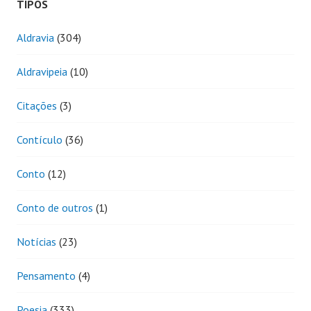
TIPOS
Aldravia
(304)
Aldravipeia
(10)
Citações
(3)
Contículo
(36)
Conto
(12)
Conto de outros
(1)
Notícias
(23)
Pensamento
(4)
Poesia
(333)