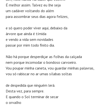
É melhor assim. Talvez eu lhe seja
um cadáver voltando do além
para assombrar seus dias agora felizes,
e só quero poder viver aqui, debaixo da
árvore que ainda é tímida
e vendo a vida sem novidades
passar por mim todo finito dia.
Não há porque desperdiçar as folhas da calçada
nem porque incomodar o bondoso carvoeiro.
Vou poupar minha caneta, vou guardar minhas palavras,
vou só rabiscar no ar umas sílabas soltas
de despedida que ninguém lerá.
Desta vez, para sempre.
E quando o Sol terminar de secar
o orvalho