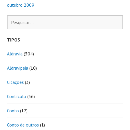
outubro 2009
Pesquisar
por:
TIPOS
Aldravia
(304)
Aldravipeia
(10)
Citações
(3)
Contículo
(36)
Conto
(12)
Conto de outros
(1)