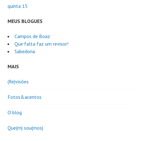
quinta 15
MEUS BLOGUES
Campos de Boaz
Que falta faz um revisor!
Sabedoria
MAIS
(Re)visões
Fotos&acentos
O blog
Que(m) sou(mos)