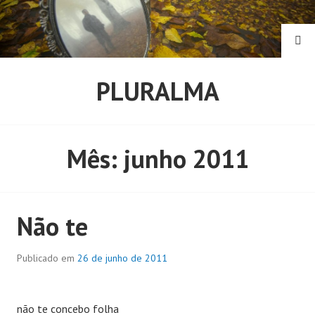
Pular
para
o
PE
conteúdo
PLURALMA
Mês:
junho 2011
Não te
Publicado em
26 de junho de 2011
não te concebo folha