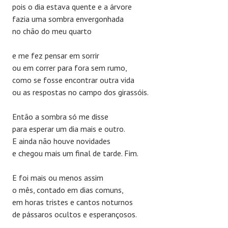
pois o dia estava quente e a árvore
fazia uma sombra envergonhada
no chão do meu quarto
e me fez pensar em sorrir
ou em correr para fora sem rumo,
como se fosse encontrar outra vida
ou as respostas no campo dos girassóis.
Então a sombra só me disse
para esperar um dia mais e outro.
E ainda não houve novidades
e chegou mais um final de tarde. Fim.
E foi mais ou menos assim
o mês, contado em dias comuns,
em horas tristes e cantos noturnos
de pássaros ocultos e esperançosos.