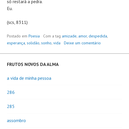
só restará a pedra.
Eu.
(scs, 8311)
Postado em
Poesia
Com a tag
amizade
,
amor
,
despedida
,
esperança
,
solidão
,
sonho
,
vida
Deixe um comentário
FRUTOS NOVOS DA ALMA
a vida de minha pessoa
286
285
assombro