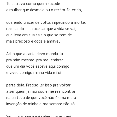
Te escrevo como quem sacode
a mulher que desmaia ou o recém-falecido,
querendo trazer de volta, impedindo a morte,
recusando-se a aceitar que a vida se vai,
que leva em sua saia o que se tem de
mais precioso e doce e amável.
Acho que a carta devo mandá-la
pra mim mesmo, pra me lembrar
que um dia você esteve aqui comigo
e viveu comigo minha vida e foi
parte dela. Preciso ler isso pra voltar
a ser quem já não sou e me reencontrar
na certeza de que você não é uma mera
invenção de minha alma sempre tão só.
Sim, você nunca vai saber que escrevi.