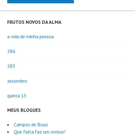
FRUTOS NOVOS DA ALMA
a vida de minha pessoa
286
285
assombro
quinta 15
MEUS BLOGUES
Campos de Boaz
Que falta faz um revisor!