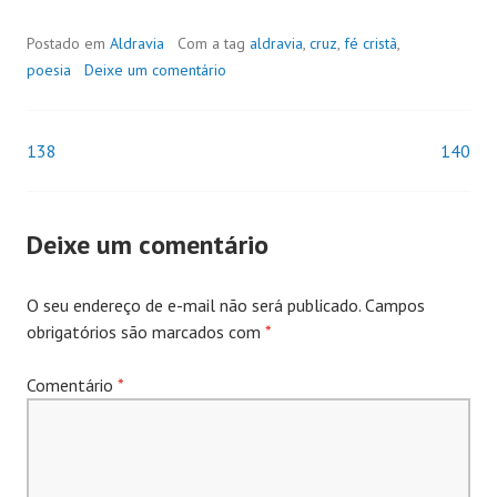
Postado em
Aldravia
Com a tag
aldravia
,
cruz
,
fé cristã
,
poesia
Deixe um comentário
138
140
Navegação
de
Deixe um comentário
Posts
O seu endereço de e-mail não será publicado.
Campos
obrigatórios são marcados com
*
Comentário
*