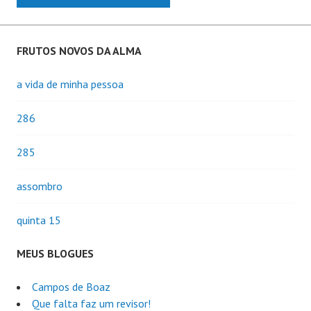
FRUTOS NOVOS DA ALMA
a vida de minha pessoa
286
285
assombro
quinta 15
MEUS BLOGUES
Campos de Boaz
Que falta faz um revisor!