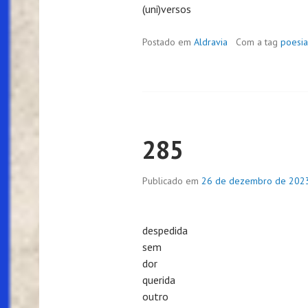
(uni)versos
Postado em
Aldravia
Com a tag
poesia
285
Publicado em
26 de dezembro de 202
despedida
sem
dor
querida
outro