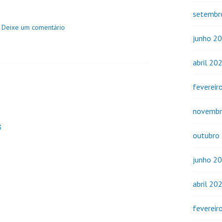
setembr
Deixe um comentário
junho 2
abril 20
fevereir
novembr
3
outubro
junho 2
abril 20
fevereir