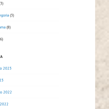
3)
egoria
(3)
ama
(8)
6)
TA
o 2023
023
o 2022
 2022