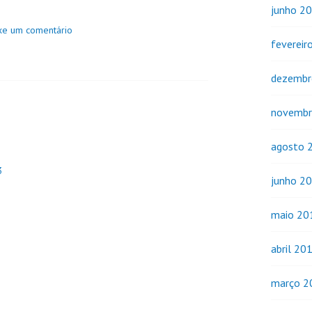
junho 2
xe um comentário
fevereir
dezembr
novembr
agosto 
3
junho 2
maio 20
abril 20
março 2