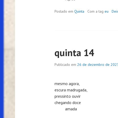
Postado em
Quinta
Com a tag
eu
Dei
quinta 14
Publicado em
26 de dezembro de 202
mesmo agora,
escura madrugada,
pressinto ouvir
chegando doce
amada