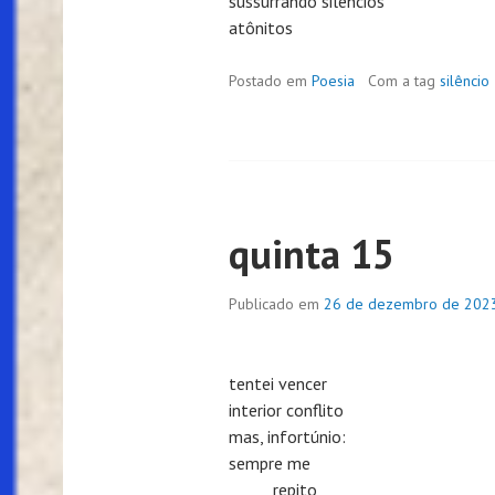
sussurrando silêncios
atônitos
Postado em
Poesia
Com a tag
silêncio
quinta 15
Publicado em
26 de dezembro de 202
tentei vencer
interior conflito
mas, infortúnio:
sempre me
repito