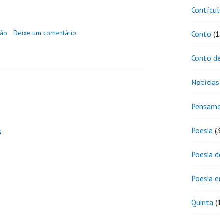
Contícul
dão
Deixe um comentário
Conto
(1
Conto de
Notícias
Pensam
Poesia
(
3
Poesia d
Poesia 
Quinta
(