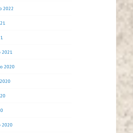
o 2022
021
21
o 2021
o 2020
 2020
020
20
o 2020