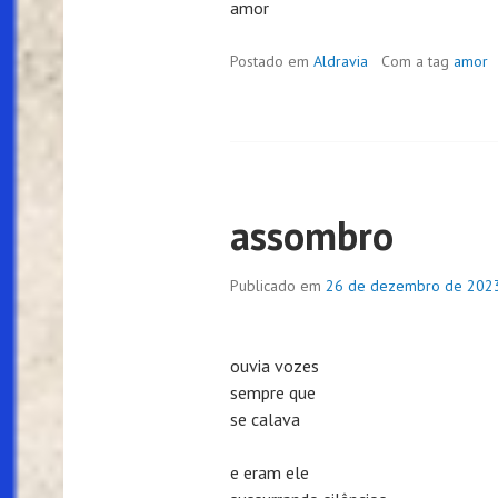
amor
Postado em
Aldravia
Com a tag
amor
assombro
Publicado em
26 de dezembro de 202
ouvia vozes
sempre que
se calava
e eram ele