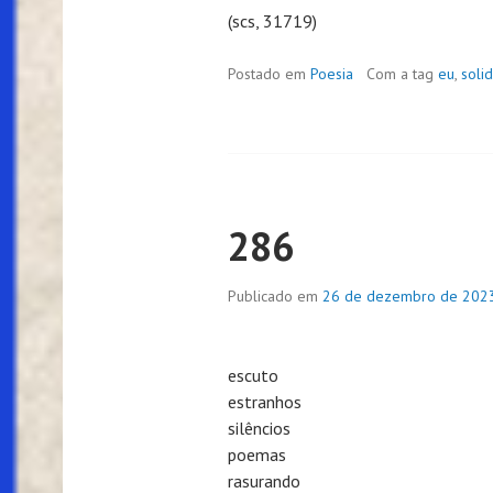
(scs, 31719)
Postado em
Poesia
Com a tag
eu
,
soli
286
Publicado em
26 de dezembro de 202
escuto
estranhos
silêncios
poemas
rasurando