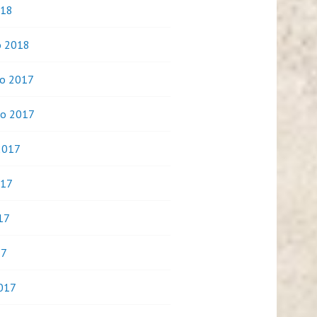
018
o 2018
o 2017
o 2017
2017
017
17
17
017