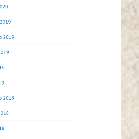
2020
 2019
o 2019
2019
019
19
o 2018
2018
018