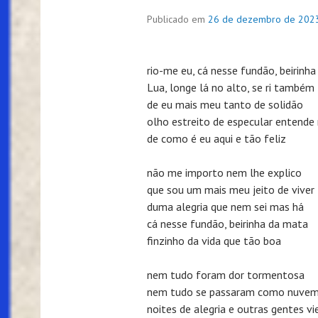
Publicado em
26 de dezembro de 202
rio-me eu, cá nesse fundão, beirinha 
Lua, longe lá no alto, se ri também
de eu mais meu tanto de solidão
olho estreito de especular entende
de como é eu aqui e tão feliz
não me importo nem lhe explico
que sou um mais meu jeito de viver
duma alegria que nem sei mas há
cá nesse fundão, beirinha da mata
finzinho da vida que tão boa
nem tudo foram dor tormentosa
nem tudo se passaram como nuve
noites de alegria e outras gentes v